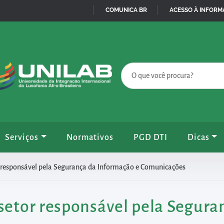
COMUNICA BR
ACESSO À INFOR
IR
PARA
O
CONTEÚDO
Serviços
Normativos
PGD DTI
Dicas
r responsável pela Segurança da Informação e Comunicações
 setor responsável pela Segura